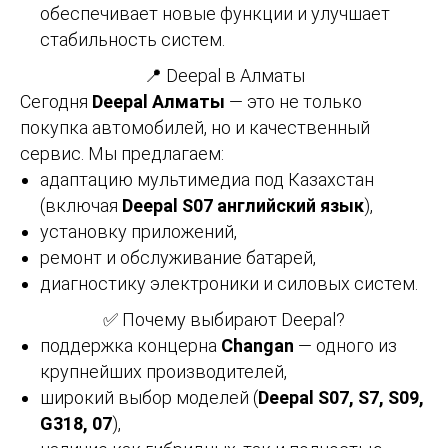
обеспечивает новые функции и улучшает
стабильность систем.
📍 Deepal в Алматы
Сегодня
Deepal Алматы
— это не только
покупка автомобилей, но и качественный
сервис. Мы предлагаем:
адаптацию мультимедиа под Казахстан
(включая
Deepal S07 английский язык
),
установку приложений,
ремонт и обслуживание батарей,
диагностику электроники и силовых систем.
✅ Почему выбирают Deepal?
поддержка концерна
Changan
— одного из
крупнейших производителей,
широкий выбор моделей (
Deepal S07, S7, S09,
G318, 07
),