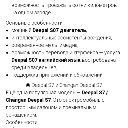
возможность проезжать сотни километров
на одном заряде.
Основные особенности:
мощный
Deepal S07 двигатель
,
интеллектуальные ассистенты вождения,
современное мультимедиа,
возможность перевода интерфейса — услуга
Deepal S07 английский язык
востребована
среди владельцев,
поддержка приложений и обновлений.
🚘 Deepal S7 и Changan Deepal S7
Ещё одна популярная модель —
Deepal S7 /
Changan Deepal S7
. Это электромобиль с
просторным салоном и премиальным
оснащением.
Особенности: