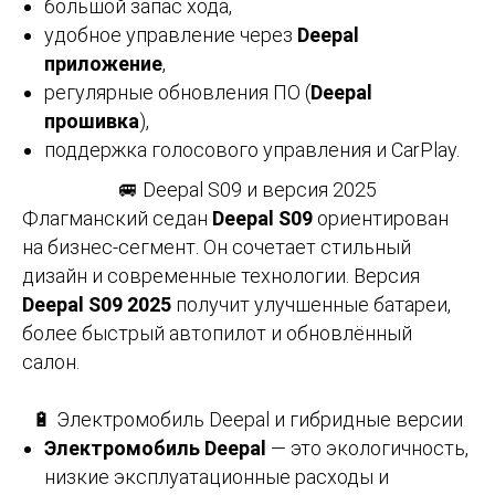
большой запас хода,
удобное управление через
Deepal
приложение
,
регулярные обновления ПО (
Deepal
прошивка
),
поддержка голосового управления и CarPlay.
🚐 Deepal S09 и версия 2025
Флагманский седан
Deepal S09
ориентирован
на бизнес-сегмент. Он сочетает стильный
дизайн и современные технологии. Версия
Deepal S09 2025
получит улучшенные батареи,
более быстрый автопилот и обновлённый
салон.
🔋 Электромобиль Deepal и гибридные версии
Электромобиль Deepal
— это экологичность,
низкие эксплуатационные расходы и