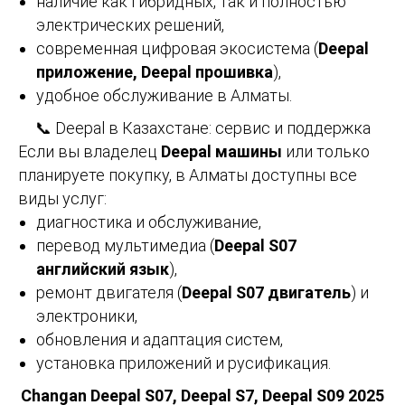
наличие как гибридных, так и полностью
электрических решений,
современная цифровая экосистема (
Deepal
приложение, Deepal прошивка
),
удобное обслуживание в Алматы.
📞 Deepal в Казахстане: сервис и поддержка
Если вы владелец
Deepal машины
или только
планируете покупку, в Алматы доступны все
виды услуг:
диагностика и обслуживание,
перевод мультимедиа (
Deepal S07
английский язык
),
ремонт двигателя (
Deepal S07 двигатель
) и
электроники,
обновления и адаптация систем,
установка приложений и русификация.
Changan Deepal S07, Deepal S7, Deepal S09 2025