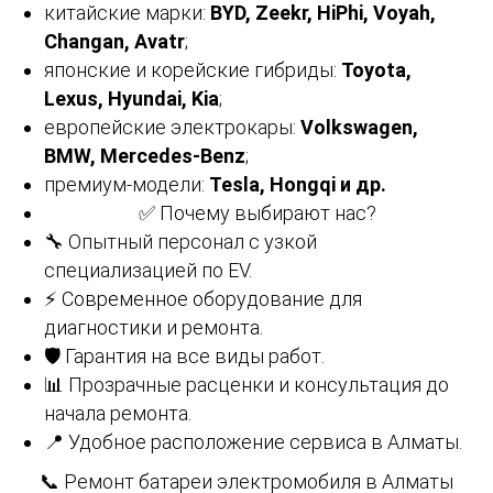
китайские марки:
BYD, Zeekr, HiPhi, Voyah,
Changan, Avatr
;
японские и корейские гибриды:
Toyota,
Lexus, Hyundai, Kia
;
европейские электрокары:
Volkswagen,
BMW, Mercedes-Benz
;
премиум-модели:
Tesla, Hongqi и др.
✅ Почему выбирают нас?
🔧 Опытный персонал с узкой
специализацией по EV.
⚡ Современное оборудование для
диагностики и ремонта.
🛡 Гарантия на все виды работ.
📊 Прозрачные расценки и консультация до
начала ремонта.
📍 Удобное расположение сервиса в Алматы.
📞 Ремонт батареи электромобиля в Алматы